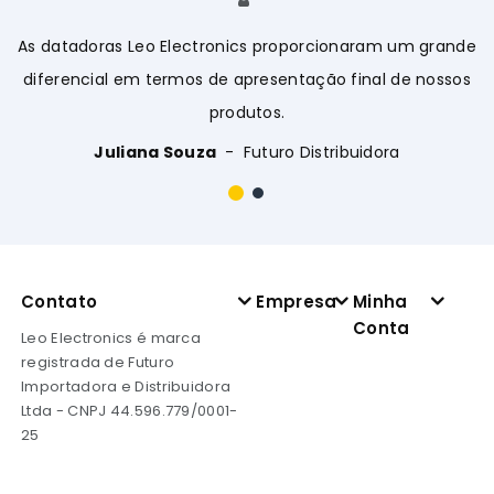
As datadoras Leo Electronics proporcionaram um grande
A
diferencial em termos de apresentação final de nossos
produtos.
Juliana Souza
Futuro Distribuidora
Contato
Empresa
Minha
Conta
Leo Electronics é marca
registrada de Futuro
Importadora e Distribuidora
Ltda - CNPJ 44.596.779/0001-
25