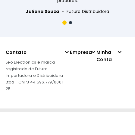
produtos.
Juliana Souza
Futuro Distribuidora
Contato
Empresa
Minha
Conta
Leo Electronics é marca
registrada de Futuro
Importadora e Distribuidora
Ltda - CNPJ 44.596.779/0001-
25
Copyright © 2026 Leo Electronics