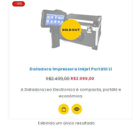
-16%
SOLD OUT
Datadora Impressora Inkjet Portátil L1
R$
2.499,00
R$
2.099,00
A Datadora Leo Electronics é compacta, portátil e
econômica.
Exibindo um único resultado