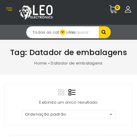
0
Todas as categorias
Tag:
Datador de embalagens
Home
»
Datador de embalagens
Exibindo um único resultado
Ordenação padrão