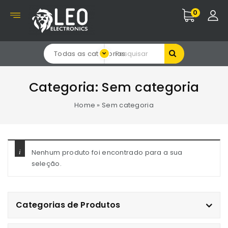
0
Todas as categorias
Categoria:
Sem categoria
Home
»
Sem categoria
Nenhum produto foi encontrado para a sua
seleção.
Categorias de Produtos