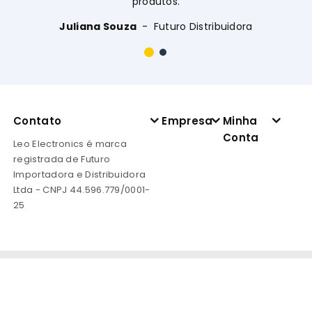
produtos.
Juliana Souza
Futuro Distribuidora
Contato
Empresa
Minha
Conta
Leo Electronics é marca
registrada de Futuro
Importadora e Distribuidora
Ltda - CNPJ 44.596.779/0001-
25
Copyright © 2026 Leo Electronics