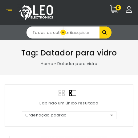
0
Todas as categorias
Tag:
Datador para vidro
Home
»
Datador para vidro
Exibindo um único resultado
Ordenação padrão