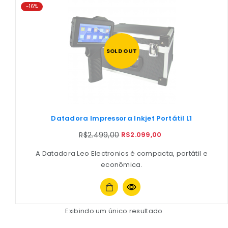
-16%
SOLD OUT
Datadora Impressora Inkjet Portátil L1
R$
2.499,00
R$
2.099,00
A Datadora Leo Electronics é compacta, portátil e
econômica.
Exibindo um único resultado