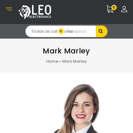
0
Todas as categorias
Mark Marley
Home
»
Mark Marley